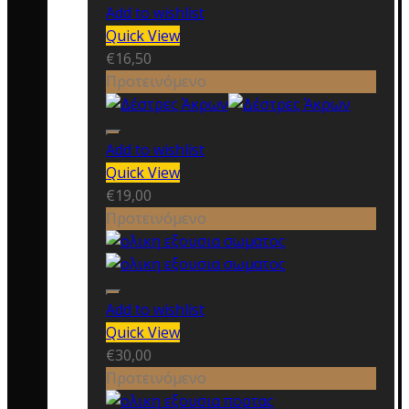
Add to wishlist
Quick View
€
16,50
Προτεινόμενο
Add to wishlist
Quick View
€
19,00
Προτεινόμενο
Add to wishlist
Quick View
€
30,00
Προτεινόμενο