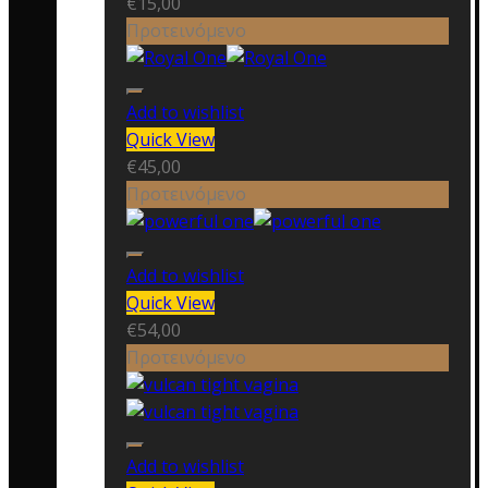
€
15,00
Προτεινόμενο
Add to wishlist
Quick View
€
45,00
Προτεινόμενο
Add to wishlist
Quick View
€
54,00
Προτεινόμενο
Add to wishlist