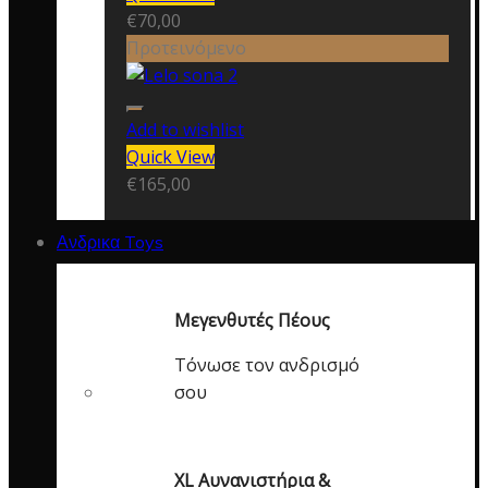
€
70,00
Προτεινόμενο
Add to wishlist
Quick View
€
165,00
Ανδρικα Toys
Μεγενθυτές Πέους
Τόνωσε τον ανδρισμό
σου
XL Αυνανιστήρια &