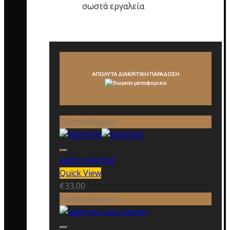
σωστά εργαλεία
ΑΠΟΛΥΤΑ ΔΙΑΚΡΙΤΙΚΗ ΠΑΡΑΔΟΣΗ
Προτεινόμενο
Add to wishlist
Quick View
€
33,00
Προτεινόμενο