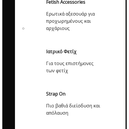
Fetish Accessories
Ερωτικά αξεσουάρ για
προχωρημένους και
αρχάριους
Ιατρικό Φετίχ
Για τους επιστήμονες
των φετίχ
Strap On
Πιο βαθιά διείσδυση και
απόλαυση