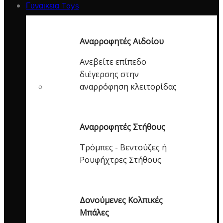
Γυναικεια Toys
Αναρροφητές Αιδοίου
Ανεβείτε επίπεδο
διέγερσης στην
αναρρόφηση κλειτορίδας
Αναρροφητές Στήθους
Τρόμπες - Βεντούζες ή
Ρουφήχτρες Στήθους
Δονούμενες Κολπικές
Μπάλες