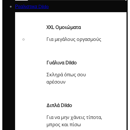
Ρεαλιστικα Dildo
XXL Ομοιώματα
Για μεγάλους οργασμούς
Γυάλινα Dildo
Σκληρά όπως σου
αρέσουν
Διπλά Dildo
Για να μην χάνεις τίποτα,
μπρος και πίσω