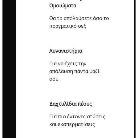
Ομοιώματα
Θα το απολαύσετε όσο το
πραγματικό σεξ
Αυνανιστήρια
Για να έχεις την
απόλαυση πάντα μαζί
σου
Δαχτυλίδια πέους
Για πιο έντονες στύσεις
και εκσπερματίσεις