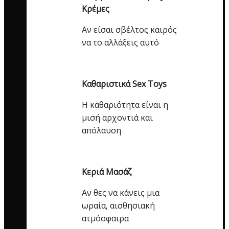
Κρέμες
Αν είσαι σβέλτος καιρός
να το αλλάξεις αυτό
Καθαριστικά Sex Toys
Η καθαριότητα είναι η
μισή αρχοντιά και
απόλαυση
Κεριά Μασάζ
Αν θες να κάνεις μια
ωραία, αισθησιακή
ατμόσφαιρα