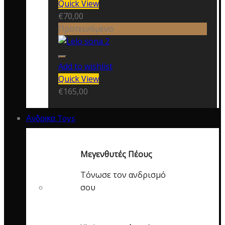
Quick View
€
70,00
Προτεινόμενο
Add to wishlist
Quick View
€
165,00
Ανδρικα Toys
Μεγενθυτές Πέους
Τόνωσε τον ανδρισμό
σου