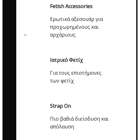
Fetish Accessories
Ερωτικά αξεσουάρ για
προχωρημένους και
αρχάριους
Ιατρικό Φετίχ
Για τους επιστήμονες
των φετίχ
Strap On
Πιο βαθιά διείσδυση και
απόλαυση