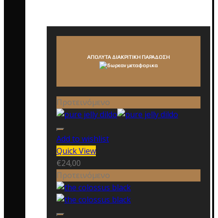
ΑΠΟΛΥΤΑ ΔΙΑΚΡΙΤΙΚΗ ΠΑΡΑΔΟΣΗ
Προτεινόμενο
Add to wishlist
Quick View
€
24,00
Προτεινόμενο