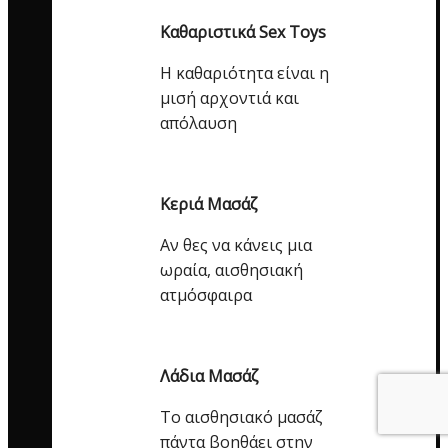
Καθαριστικά Sex Toys
Η καθαριότητα είναι η
μισή αρχοντιά και
απόλαυση
Κεριά Μασάζ
Αν θες να κάνεις μια
ωραία, αισθησιακή
ατμόσφαιρα
Λάδια Μασάζ
Το αισθησιακό μασάζ
πάντα βοηθάει στην