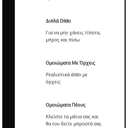
Διπλά Dildo
Για να μην χάνεις τίποτα,
μπρος και πίσω
Ομοιώματα Με Όρχεις
Ρεαλιστικά dildo με
όρχεις
Ομοιώματα Πέους
Κλείστε τα μάτια σας και
θα τον δείτε μπροστά σας