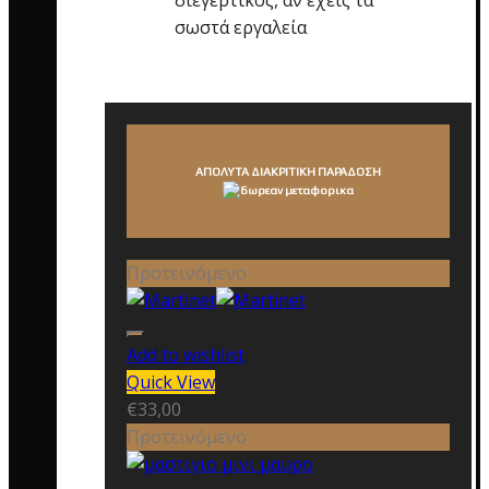
σωστά εργαλεία
ΑΠΟΛΥΤΑ ΔΙΑΚΡΙΤΙΚΗ ΠΑΡΑΔΟΣΗ
Προτεινόμενο
Add to wishlist
Quick View
€
33,00
Προτεινόμενο