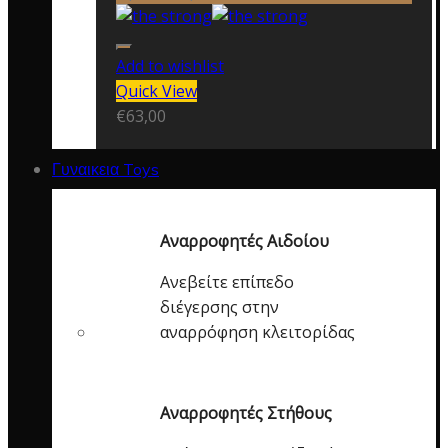
Add to wishlist
Quick View
€
63,00
Γυναικεια Toys
Αναρροφητές Αιδοίου
Ανεβείτε επίπεδο
διέγερσης στην
αναρρόφηση κλειτορίδας
Αναρροφητές Στήθους