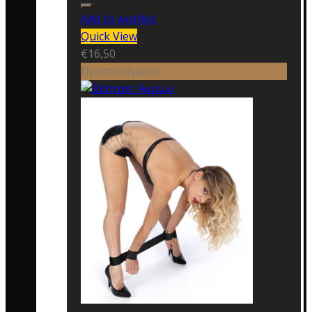
Add to wishlist
Quick View
€
16,50
Προτεινόμενο