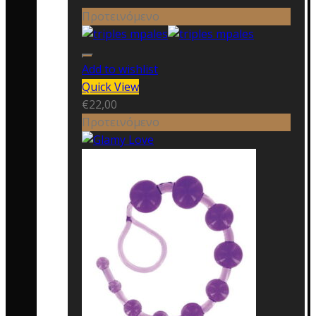
Προτεινόμενο
Add to wishlist
Quick View
€
22,00
Προτεινόμενο