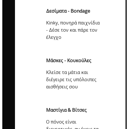
Δεσίματα - Bondage
Kinky, πονηρά παιχνίδια
- Δέσε τον και πάρε τον
έλεγχο
Μάσκες - Κουκούλες
Κλείσε τα μάτια και
διέγειρε τις υπόλοιπες
αισθήσεις σου
Μαστίγια & Βίτσες
Ο πόνος είναι
διεγερτικός, αν έχεις τα