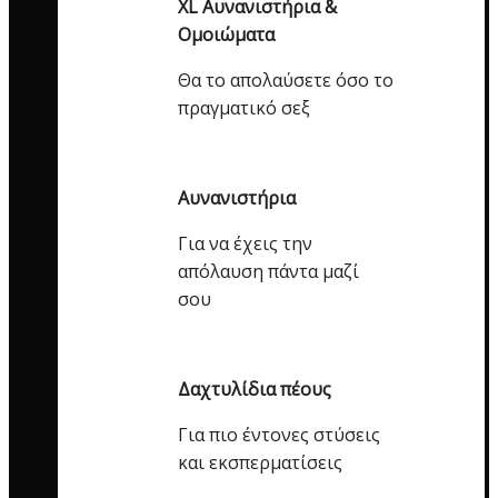
XL Αυνανιστήρια &
Ομοιώματα
Θα το απολαύσετε όσο το
πραγματικό σεξ
Αυνανιστήρια
Για να έχεις την
απόλαυση πάντα μαζί
σου
Δαχτυλίδια πέους
Για πιο έντονες στύσεις
και εκσπερματίσεις