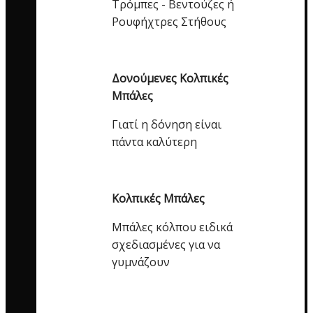
Τρόμπες - Βεντούζες ή
Ρουφήχτρες Στήθους
Δονούμενες Κολπικές
Μπάλες
Γιατί η δόνηση είναι
πάντα καλύτερη
Κολπικές Μπάλες
Μπάλες κόλπου ειδικά
σχεδιασμένες για να
γυμνάζουν