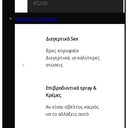
€
52,00
Διεγερση & Ομορφιά
Διεγερτικά Sex
Βρες κορυφαία
Διεγερτικά, ια καλύτερες
στύσεις
Επιβραδυντικά spray &
Κρέμες
Αν είσαι σβέλτος καιρός
να το αλλάξεις αυτό