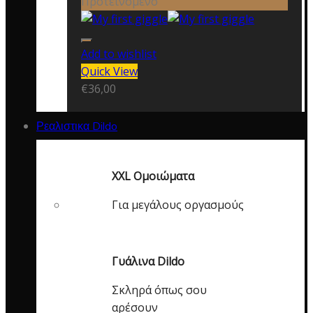
Προτεινόμενο
Add to wishlist
Quick View
€
36,00
Ρεαλιστικα Dildo
XXL Ομοιώματα
Για μεγάλους οργασμούς
Γυάλινα Dildo
Σκληρά όπως σου
αρέσουν