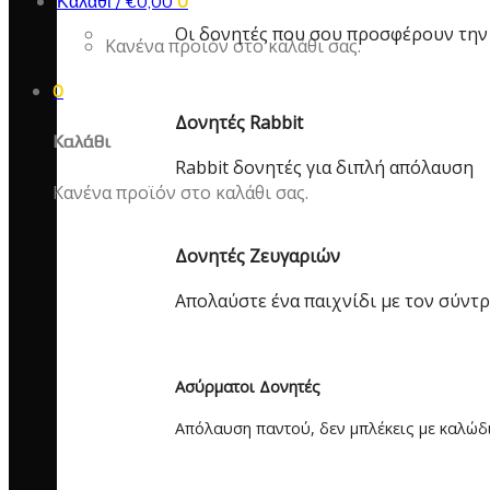
Καλάθι /
€
0,00
0
Οι δονητές που σου προσφέρουν την
Κανένα προϊόν στο καλάθι σας.
0
Δονητές Rabbit
Καλάθι
Rabbit δονητές για διπλή απόλαυση
Κανένα προϊόν στο καλάθι σας.
Δονητές Ζευγαριών
Απολαύστε ένα παιχνίδι με τον σύντ
Ασύρματοι Δονητές
Απόλαυση παντού, δεν μπλέκεις με καλώδ