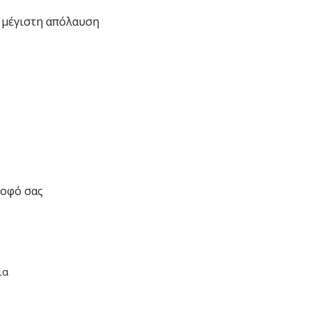
 μέγιστη απόλαυση
ροφό σας
ια