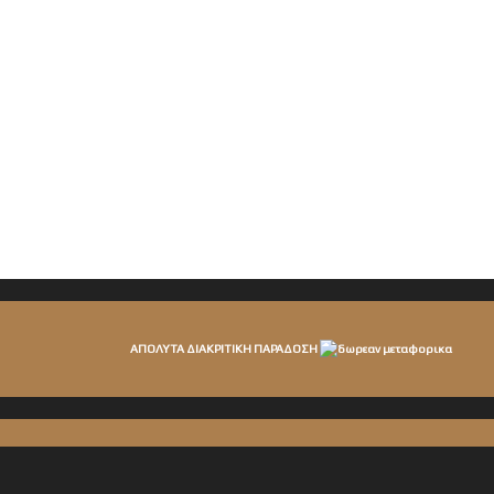
ΑΠΟΛΥΤΑ ΔΙΑΚΡΙΤΙΚΗ ΠΑΡΑΔΟΣΗ