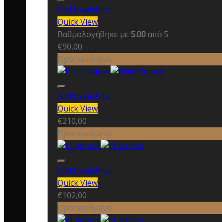
Add to wishlist
Quick View
Βαθμολογήθηκε με
5.00
από 5
€
90,00
Προτεινόμενο
Add to wishlist
Quick View
€
210,00
Προτεινόμενο
Add to wishlist
Quick View
€
102,00
Προτεινόμενο