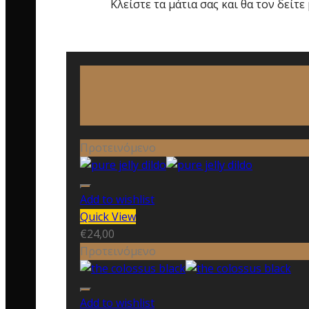
Κλείστε τα μάτια σας και θα τον δείτ
Προτεινόμενο
Add to wishlist
Quick View
€
24,00
Προτεινόμενο
Add to wishlist