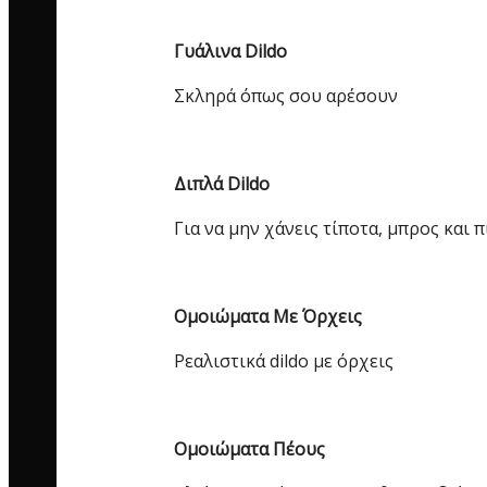
Γυάλινα Dildo
Σκληρά όπως σου αρέσουν
Διπλά Dildo
Για να μην χάνεις τίποτα, μπρος και 
Ομοιώματα Με Όρχεις
Ρεαλιστικά dildo με όρχεις
Ομοιώματα Πέους