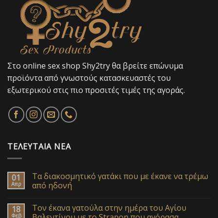
Στο online sex shop Shy2try θα βρείτε επώνυμα
προϊόντα από γνωστούς κατασκευαστές του
εξωτερικού στις πιο προσιτές τιμές της αγοράς.
ΤΕΛΕΥΤΑΊΑ ΝΈΑ
Τα διακοσμητικό γατάκι που με έκανε να τρέμω
01
Απρ
από ηδονή
Τον έκανα γατούλα στην ημέρα του Αγίου
18
Φεβ
Βαλεντίνου με το Strapon που αγόρασα