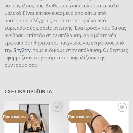
αστραγάλους σας. Διαθέτει ειδικά καλύμματα πολύ
μαλακά. Είναι κατασκευασμένο από κάτω από
αυστηρούς ελέγχους και πιστοποιημένο από
ευρωπαϊκούς φορείς υγιεινής. Ένα προϊόν που θα σας
ανεβάσει επίπεδο στην απόλαυση. Δοκιμάστε νέα
ερωτικά βοηθήματα και παιχνίδια για ενηλίκους από
την
Shy2try
, τους ειδικούς στην απόλαυση. Oι δέστρες
εφαρμόζουν στην πόρτα και ασφαλίζουν την
σύντροφο σας.
ΣΧΕΤΙΚΆ ΠΡΟΪΌΝΤΑ
Add to
Add to
Προτεινόμενο
Προτεινόμενο
wishlist
wishlist