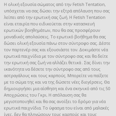
Η ολική εξουσία σώματος από την Fetish Tentation,
υπόσχεται να σας δώσει την εξτρά απόλαυση που σας
λείπει από την ερωτική σας ζωή. Η Fetish Tentation
είναι εταιρία που ειδικεύεται στην κατασκευή
ερωτικών βοηθημάτων, που θα σας προσφέρουν
μοναδικές απολαύσεις. Το ερωτικό βοήθημα θα σας
δώσει ολική εξουσία πάνω στον σύντροφο σας. Δέστε
τον παρτενέρ σας και εξουσιάστε τον. Δοκιμάστε νέα
ερωτικά παιχνίδια με τον σύντροφο σας και θα δείτε
την ερωτική σας ζωή να αλλάζει θετικά . Σας δίνει την
ικανότητα να δέσετε την σύντροφο σας από τους
αστραγάλους και τους καρπούς. Μπορείτε να παίξετε
με το σώμα της και να της δώσετε νέες διεγέρσεις. Θα
δημιουργήσει μια αίσθηση και ένα σκηνικό από τις 50
Αποχρώσεις του Γκρι. Η απόλαυση σας θα
μεγιστοποιηθεί και θα σας ανοίξει το δρόμο για νέα
ερωτικά παιχνίδια. Το ύφασμα του είναι από μαλακές
ίνες, δεν θα πληγώσουν τους καρπούς και τους