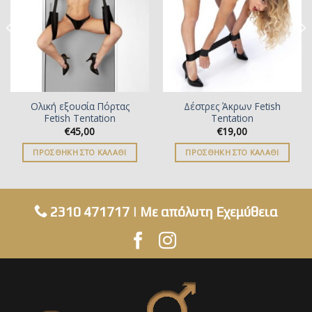
Ολική εξουσία Πόρτας
Δέστρες Άκρων Fetish
Fetish Tentation
Tentation
€
45,00
€
19,00
ΠΡΟΣΘΉΚΗ ΣΤΟ ΚΑΛΆΘΙ
ΠΡΟΣΘΉΚΗ ΣΤΟ ΚΑΛΆΘΙ
2310 471717
| Με απόλυτη Εχεμύθεια