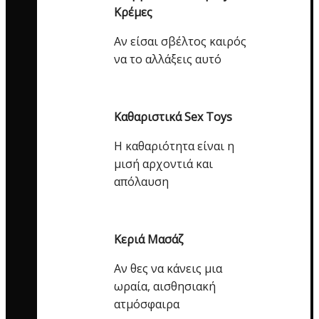
Κρέμες
Αν είσαι σβέλτος καιρός
να το αλλάξεις αυτό
Καθαριστικά Sex Toys
Η καθαριότητα είναι η
μισή αρχοντιά και
απόλαυση
Κεριά Μασάζ
Αν θες να κάνεις μια
ωραία, αισθησιακή
ατμόσφαιρα