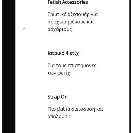
Fetish Accessories
Ερωτικά αξεσουάρ για
προχωρημένους και
αρχάριους
Ιατρικό Φετίχ
Για τους επιστήμονες
των φετίχ
Strap On
Πιο βαθιά διείσδυση και
απόλαυση