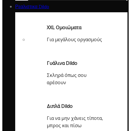
Ρεαλιστικα Dildo
XXL Ομοιώματα
Για μεγάλους οργασμούς
Γυάλινα Dildo
Σκληρά όπως σου
αρέσουν
Διπλά Dildo
Για να μην χάνεις τίποτα,
μπρος και πίσω