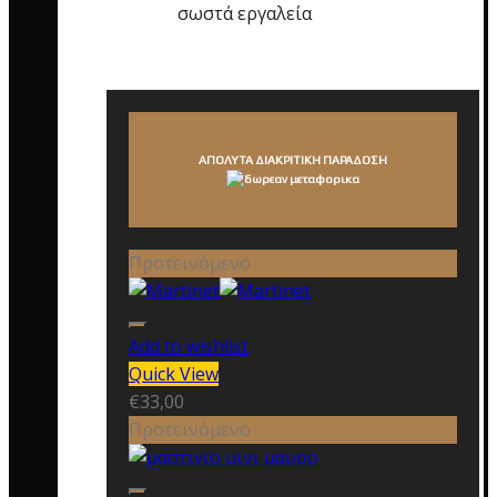
σωστά εργαλεία
ΑΠΟΛΥΤΑ ΔΙΑΚΡΙΤΙΚΗ ΠΑΡΑΔΟΣΗ
Προτεινόμενο
Add to wishlist
Quick View
€
33,00
Προτεινόμενο