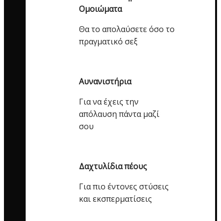
Ομοιώματα
Θα το απολαύσετε όσο το
πραγματικό σεξ
Αυνανιστήρια
Για να έχεις την
απόλαυση πάντα μαζί
σου
Δαχτυλίδια πέους
Για πιο έντονες στύσεις
και εκσπερματίσεις