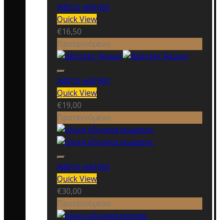
Add to wishlist
Quick View
€
16,50
Προτεινόμενο
Add to wishlist
Quick View
€
19,00
Προτεινόμενο
Add to wishlist
Quick View
€
30,00
Προτεινόμενο