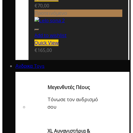
€
70,00
Προτεινόμενο
Add to wishlist
Quick View
€
165,00
Ανδρικα Toys
Μεγενθυτές Πέους
Τόνωσε τον ανδρισμό
σου
XL Αυνανιστήρια &