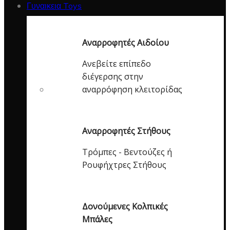
Γυναικεια Toys
Αναρροφητές Αιδοίου
Ανεβείτε επίπεδο
διέγερσης στην
αναρρόφηση κλειτορίδας
Αναρροφητές Στήθους
Τρόμπες - Βεντούζες ή
Ρουφήχτρες Στήθους
Δονούμενες Κολπικές
Μπάλες