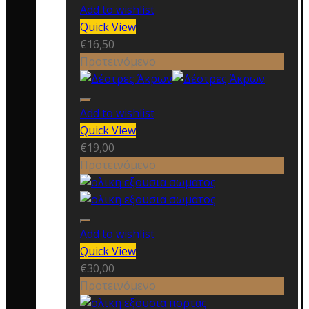
Add to wishlist
Quick View
€
16,50
Προτεινόμενο
Add to wishlist
Quick View
€
19,00
Προτεινόμενο
Add to wishlist
Quick View
€
30,00
Προτεινόμενο