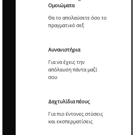
Ομοιώματα
Θα το απολαύσετε όσο το
πραγματικό σεξ
Αυνανιστήρια
Για να έχεις την
απόλαυση πάντα μαζί
σου
Δαχτυλίδια πέους
Για πιο έντονες στύσεις
και εκσπερματίσεις