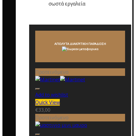
σωστά εργαλεία
ΑΠΟΛΥΤΑ ΔΙΑΚΡΙΤΙΚΗ ΠΑΡΑΔΟΣΗ
Προτεινόμενο
Add to wishlist
Quick View
€
33,00
Προτεινόμενο