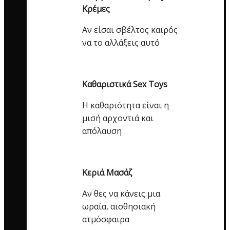
Κρέμες
Αν είσαι σβέλτος καιρός
να το αλλάξεις αυτό
Καθαριστικά Sex Toys
Η καθαριότητα είναι η
μισή αρχοντιά και
απόλαυση
Κεριά Μασάζ
Αν θες να κάνεις μια
ωραία, αισθησιακή
ατμόσφαιρα