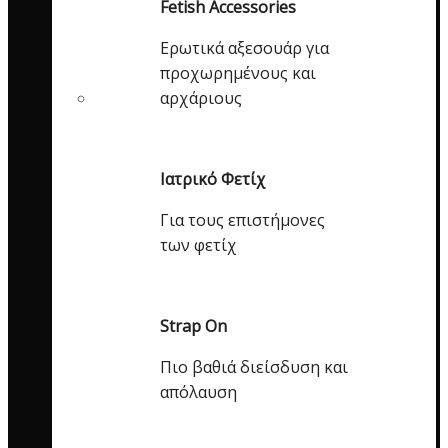
Fetish Accessories
Ερωτικά αξεσουάρ για
προχωρημένους και
αρχάριους
Ιατρικό Φετίχ
Για τους επιστήμονες
των φετίχ
Strap On
Πιο βαθιά διείσδυση και
απόλαυση