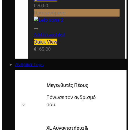
€
70,00
Προτεινόμενο
Add to wishlist
Quick View
€
165,00
Ανδρικα Toys
Μεγενθυτές Πέους
Τόνωσε τον ανδρισμό
σου
XL Αυνανιστήρια &