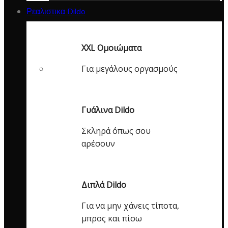
Ρεαλιστικα Dildo
XXL Ομοιώματα
Για μεγάλους οργασμούς
Γυάλινα Dildo
Σκληρά όπως σου
αρέσουν
Διπλά Dildo
Για να μην χάνεις τίποτα,
μπρος και πίσω