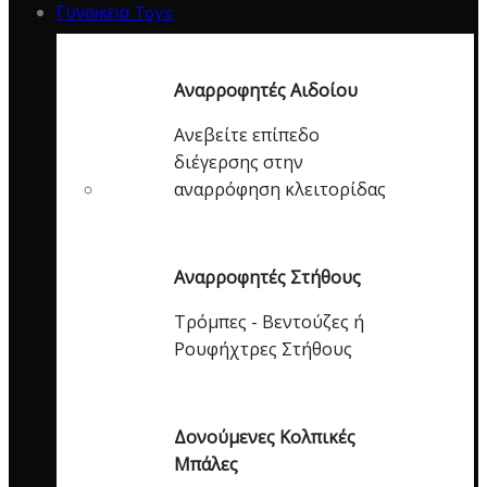
Γυναικεια Toys
Αναρροφητές Αιδοίου
Ανεβείτε επίπεδο
διέγερσης στην
αναρρόφηση κλειτορίδας
Αναρροφητές Στήθους
Τρόμπες - Βεντούζες ή
Ρουφήχτρες Στήθους
Δονούμενες Κολπικές
Μπάλες