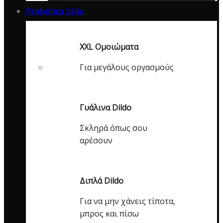
Ρεαλιστικα Dildo
XXL Ομοιώματα
Για μεγάλους οργασμούς
Γυάλινα Dildo
Σκληρά όπως σου
αρέσουν
Διπλά Dildo
Για να μην χάνεις τίποτα,
μπρος και πίσω