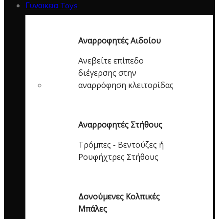
Γυναικεια Toys
Αναρροφητές Αιδοίου
Ανεβείτε επίπεδο
διέγερσης στην
αναρρόφηση κλειτορίδας
Αναρροφητές Στήθους
Τρόμπες - Βεντούζες ή
Ρουφήχτρες Στήθους
Δονούμενες Κολπικές
Μπάλες