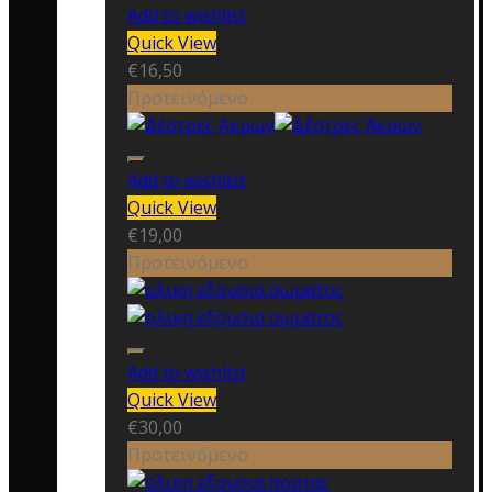
Add to wishlist
Quick View
€
16,50
Προτεινόμενο
Add to wishlist
Quick View
€
19,00
Προτεινόμενο
Add to wishlist
Quick View
€
30,00
Προτεινόμενο