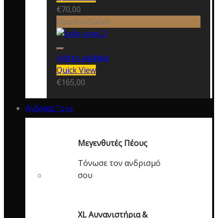
€
70,00
Προτεινόμενο
Add to wishlist
Quick View
€
165,00
Ανδρικα Toys
Μεγενθυτές Πέους
Τόνωσε τον ανδρισμό
σου
XL Αυνανιστήρια &