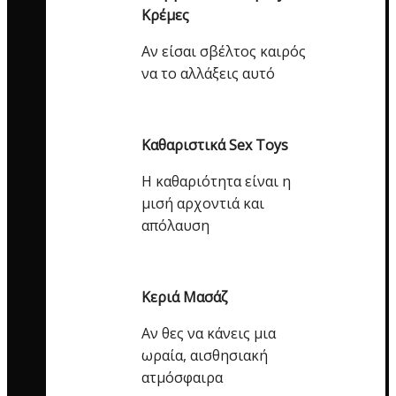
Κρέμες
Αν είσαι σβέλτος καιρός
να το αλλάξεις αυτό
Καθαριστικά Sex Toys
Η καθαριότητα είναι η
μισή αρχοντιά και
απόλαυση
Κεριά Μασάζ
Αν θες να κάνεις μια
ωραία, αισθησιακή
ατμόσφαιρα