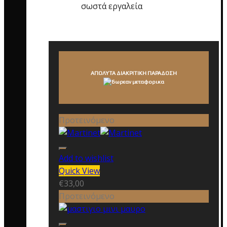
σωστά εργαλεία
ΑΠΟΛΥΤΑ ΔΙΑΚΡΙΤΙΚΗ ΠΑΡΑΔΟΣΗ
Προτεινόμενο
Add to wishlist
Quick View
€
33,00
Προτεινόμενο