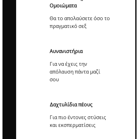
Ομοιώματα
Θα το απολαύσετε όσο το
πραγματικό σεξ
Αυνανιστήρια
Για να έχεις την
απόλαυση πάντα μαζί
σου
Δαχτυλίδια πέους
Για πιο έντονες στύσεις
και εκσπερματίσεις