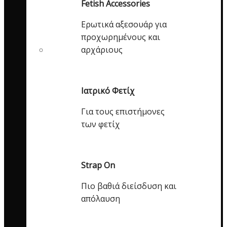
Fetish Accessories
Ερωτικά αξεσουάρ για
προχωρημένους και
αρχάριους
Ιατρικό Φετίχ
Για τους επιστήμονες
των φετίχ
Strap On
Πιο βαθιά διείσδυση και
απόλαυση