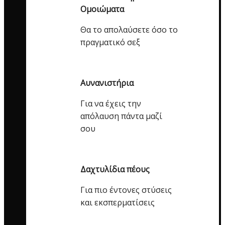
Ομοιώματα
Θα το απολαύσετε όσο το
πραγματικό σεξ
Αυνανιστήρια
Για να έχεις την
απόλαυση πάντα μαζί
σου
Δαχτυλίδια πέους
Για πιο έντονες στύσεις
και εκσπερματίσεις