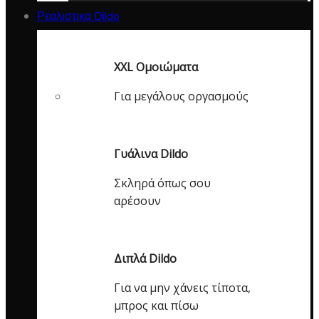
Ρεαλιστικα Dildo
XXL Ομοιώματα
Για μεγάλους οργασμούς
Γυάλινα Dildo
Σκληρά όπως σου
αρέσουν
Διπλά Dildo
Για να μην χάνεις τίποτα,
μπρος και πίσω