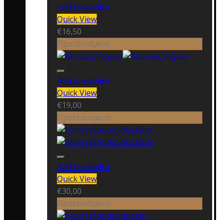
Add to wishlist
Quick View
€
16,50
Προτεινόμενο
Add to wishlist
Quick View
€
19,00
Προτεινόμενο
Add to wishlist
Quick View
€
30,00
Προτεινόμενο