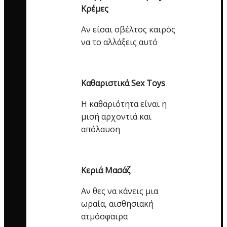
Κρέμες
Αν είσαι σβέλτος καιρός
να το αλλάξεις αυτό
Καθαριστικά Sex Toys
Η καθαριότητα είναι η
μισή αρχοντιά και
απόλαυση
Κεριά Μασάζ
Αν θες να κάνεις μια
ωραία, αισθησιακή
ατμόσφαιρα