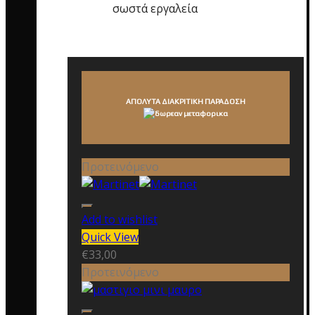
σωστά εργαλεία
ΑΠΟΛΥΤΑ ΔΙΑΚΡΙΤΙΚΗ ΠΑΡΑΔΟΣΗ
Προτεινόμενο
Add to wishlist
Quick View
€
33,00
Προτεινόμενο