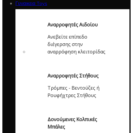
Γυναικεια Toys
Αναρροφητές Αιδοίου
Ανεβείτε επίπεδο
διέγερσης στην
αναρρόφηση κλειτορίδας
Αναρροφητές Στήθους
Τρόμπες - Βεντούζες ή
Ρουφήχτρες Στήθους
Δονούμενες Κολπικές
Μπάλες