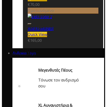
€
70,00
Προτεινόμενο
Add to wishlist
Quick View
€
165,00
Ανδρικα Toys
Μεγενθυτές Πέους
Τόνωσε τον ανδρισμό
σου
XL Αυνανιστήρια &