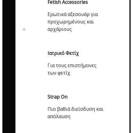
Fetish Accessories
Ερωτικά αξεσουάρ για
προχωρημένους και
αρχάριους
Ιατρικό Φετίχ
Για τους επιστήμονες
των φετίχ
Strap On
Πιο βαθιά διείσδυση και
απόλαυση