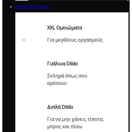
Ρεαλιστικα Dildo
XXL Ομοιώματα
Για μεγάλους οργασμούς
Γυάλινα Dildo
Σκληρά όπως σου
αρέσουν
Διπλά Dildo
Για να μην χάνεις τίποτα,
μπρος και πίσω