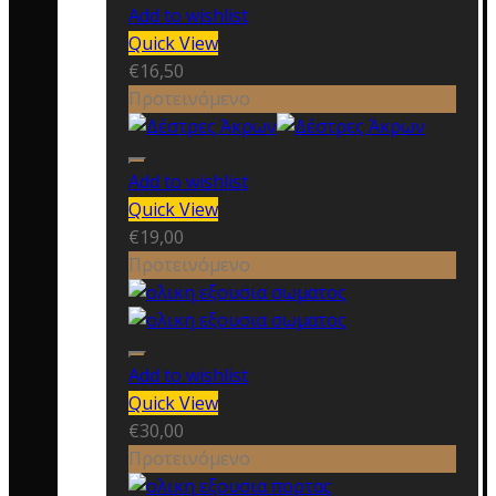
Add to wishlist
Quick View
€
16,50
Προτεινόμενο
Add to wishlist
Quick View
€
19,00
Προτεινόμενο
Add to wishlist
Quick View
€
30,00
Προτεινόμενο