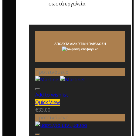
σωστά εργαλεία
ΑΠΟΛΥΤΑ ΔΙΑΚΡΙΤΙΚΗ ΠΑΡΑΔΟΣΗ
Προτεινόμενο
Add to wishlist
Quick View
€
33,00
Προτεινόμενο