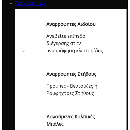
Γυναικεια Toys
Αναρροφητές Αιδοίου
Ανεβείτε επίπεδο
διέγερσης στην
αναρρόφηση κλειτορίδας
Αναρροφητές Στήθους
Τρόμπες - Βεντούζες ή
Ρουφήχτρες Στήθους
Δονούμενες Κολπικές
Μπάλες