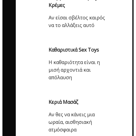
Κρέμες
Αν είσαι σβέλτος καιρός
να το αλλάξεις αυτό
Καθαριστικά Sex Toys
Η καθαριότητα είναι η
μισή αρχοντιά και
απόλαυση
Κεριά Μασάζ
Αν θες να κάνεις μια
ωραία, αισθησιακή
ατμόσφαιρα