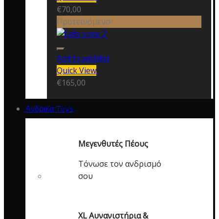
€
70,00
Προτεινόμενο
Add to wishlist
Quick View
€
165,00
Ανδρικα Toys
Μεγενθυτές Πέους
Τόνωσε τον ανδρισμό
σου
XL Αυνανιστήρια &