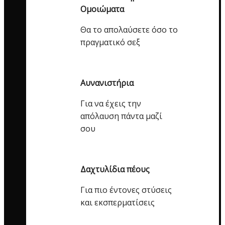
Ομοιώματα
Θα το απολαύσετε όσο το
πραγματικό σεξ
Αυνανιστήρια
Για να έχεις την
απόλαυση πάντα μαζί
σου
Δαχτυλίδια πέους
Για πιο έντονες στύσεις
και εκσπερματίσεις