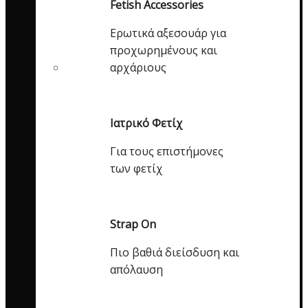
Fetish Accessories
Ερωτικά αξεσουάρ για
προχωρημένους και
αρχάριους
Ιατρικό Φετίχ
Για τους επιστήμονες
των φετίχ
Strap On
Πιο βαθιά διείσδυση και
απόλαυση