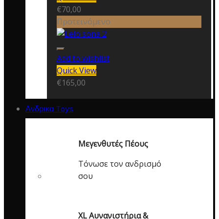
€
70,00
Προτεινόμενο
Add to wishlist
Quick View
€
165,00
Ανδρικα Toys
Μεγενθυτές Πέους
Τόνωσε τον ανδρισμό
σου
XL Αυνανιστήρια &