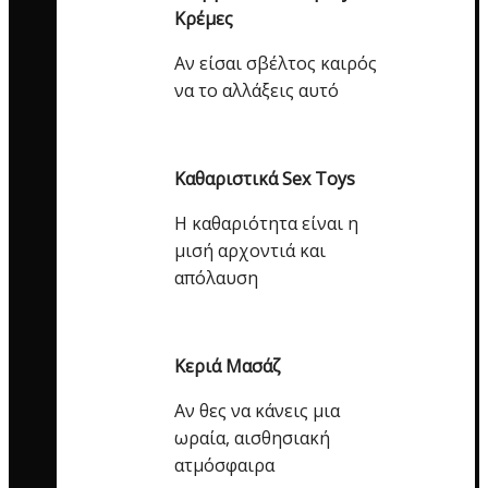
Κρέμες
Αν είσαι σβέλτος καιρός
να το αλλάξεις αυτό
Καθαριστικά Sex Toys
Η καθαριότητα είναι η
μισή αρχοντιά και
απόλαυση
Κεριά Μασάζ
Αν θες να κάνεις μια
ωραία, αισθησιακή
ατμόσφαιρα