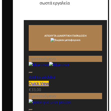
σωστά εργαλεία
ΑΠΟΛΥΤΑ ΔΙΑΚΡΙΤΙΚΗ ΠΑΡΑΔΟΣΗ
Προτεινόμενο
Add to wishlist
Quick View
€
33,00
Προτεινόμενο