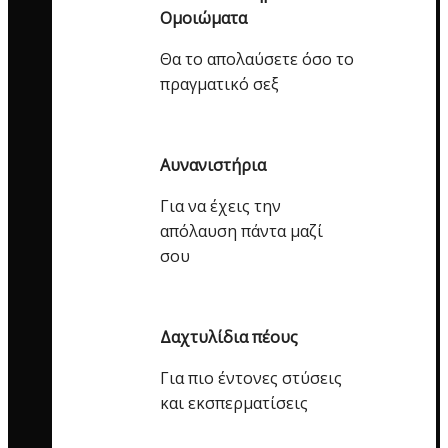
Ομοιώματα
Θα το απολαύσετε όσο το
πραγματικό σεξ
Αυνανιστήρια
Για να έχεις την
απόλαυση πάντα μαζί
σου
Δαχτυλίδια πέους
Για πιο έντονες στύσεις
και εκσπερματίσεις