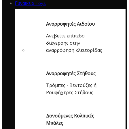
Γυναικεια Toys
Αναρροφητές Αιδοίου
Ανεβείτε επίπεδο
διέγερσης στην
αναρρόφηση κλειτορίδας
Αναρροφητές Στήθους
Τρόμπες - Βεντούζες ή
Ρουφήχτρες Στήθους
Δονούμενες Κολπικές
Μπάλες