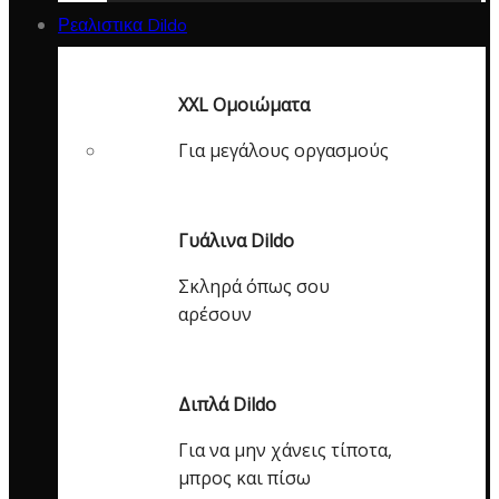
Ρεαλιστικα Dildo
XXL Ομοιώματα
Για μεγάλους οργασμούς
Γυάλινα Dildo
Σκληρά όπως σου
αρέσουν
Διπλά Dildo
Για να μην χάνεις τίποτα,
μπρος και πίσω