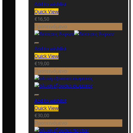
Add to wishlist
Quick View
€
16,50
Προτεινόμενο
Add to wishlist
Quick View
€
19,00
Προτεινόμενο
Add to wishlist
Quick View
€
30,00
Προτεινόμενο