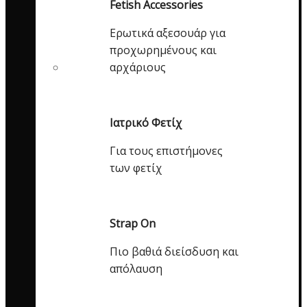
Fetish Accessories
Ερωτικά αξεσουάρ για
προχωρημένους και
αρχάριους
Ιατρικό Φετίχ
Για τους επιστήμονες
των φετίχ
Strap On
Πιο βαθιά διείσδυση και
απόλαυση