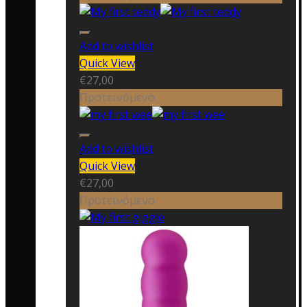
Add to wishlist
Quick View
€
27,00
Προτεινόμενο
Add to wishlist
Quick View
€
27,00
Προτεινόμενο