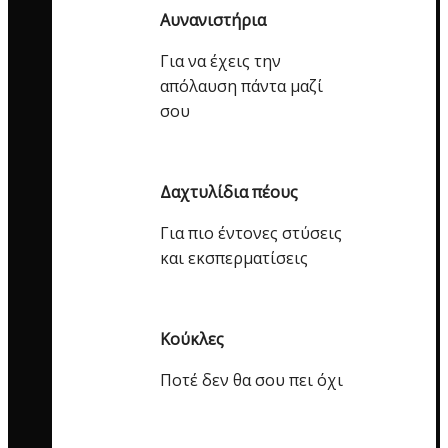
Αυνανιστήρια
Για να έχεις την
απόλαυση πάντα μαζί
σου
Δαχτυλίδια πέους
Για πιο έντονες στύσεις
και εκσπερματίσεις
Κούκλες
Ποτέ δεν θα σου πει όχι