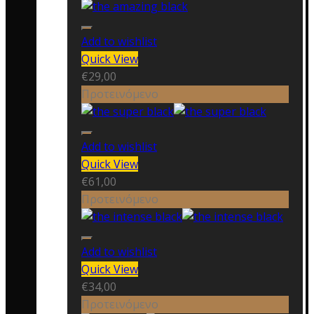
Add to wishlist
Quick View
€
29,00
Προτεινόμενο
Add to wishlist
Quick View
€
61,00
Προτεινόμενο
Add to wishlist
Quick View
€
34,00
Προτεινόμενο