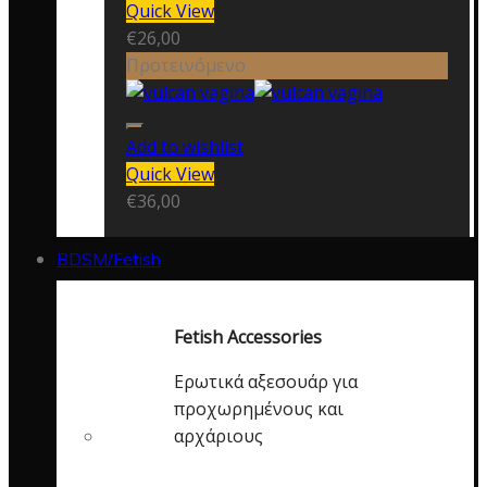
Quick View
€
26,00
Προτεινόμενο
Add to wishlist
Quick View
€
36,00
BDSM/Fetish
Fetish Accessories
Ερωτικά αξεσουάρ για
προχωρημένους και
αρχάριους