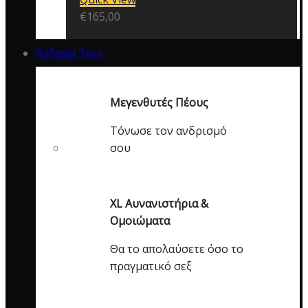
€
165,00
Ανδρικα Toys
Μεγενθυτές Πέους
Τόνωσε τον ανδρισμό
σου
XL Αυνανιστήρια &
Ομοιώματα
Θα το απολαύσετε όσο το
πραγματικό σεξ