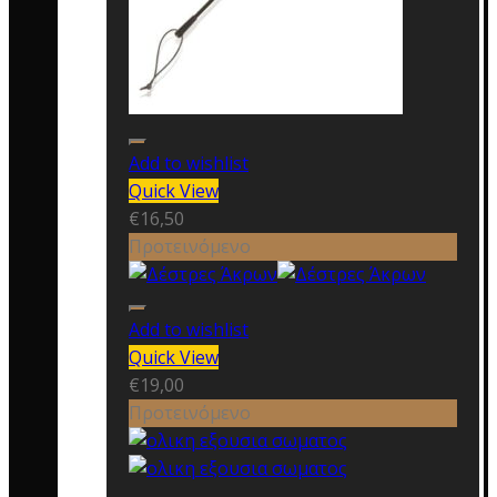
Add to wishlist
Quick View
€
16,50
Προτεινόμενο
Add to wishlist
Quick View
€
19,00
Προτεινόμενο