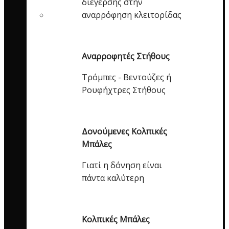
διέγερσης στην
αναρρόφηση κλειτορίδας
Αναρροφητές Στήθους
Τρόμπες - Βεντούζες ή
Ρουφήχτρες Στήθους
Δονούμενες Κολπικές
Μπάλες
Γιατί η δόνηση είναι
πάντα καλύτερη
Κολπικές Μπάλες