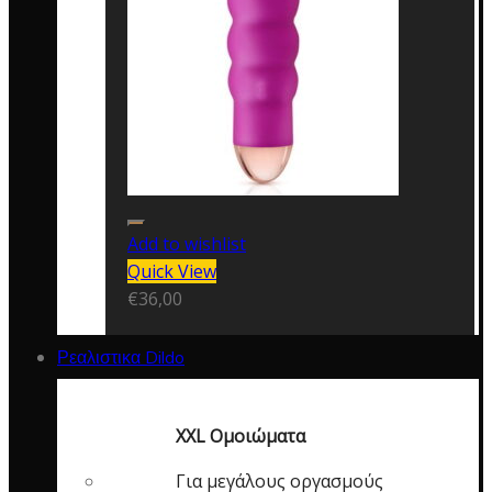
Add to wishlist
Quick View
€
36,00
Ρεαλιστικα Dildo
XXL Ομοιώματα
Για μεγάλους οργασμούς