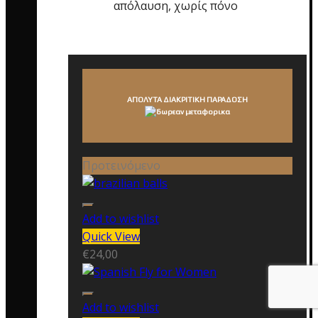
απόλαυση, χωρίς πόνο
ΑΠΟΛΥΤΑ ΔΙΑΚΡΙΤΙΚΗ ΠΑΡΑΔΟΣΗ
Προτεινόμενο
Add to wishlist
Quick View
€
24,00
Add to wishlist