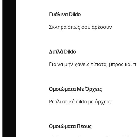
Γυάλινα Dildo
Σκληρά όπως σου αρέσουν
Διπλά Dildo
Για να μην χάνεις τίποτα, μπρος και 
Ομοιώματα Με Όρχεις
Ρεαλιστικά dildo με όρχεις
Ομοιώματα Πέους