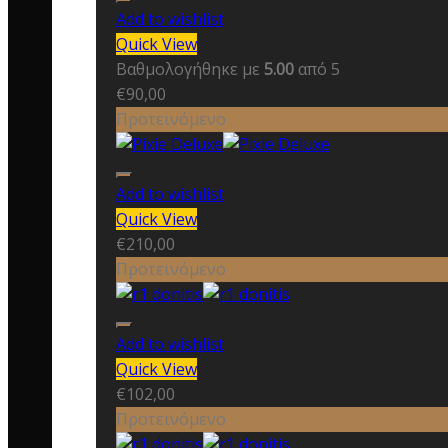
Add to wishlist
Quick View
Βαθμολογήθηκε με
5.00
από 5
€
90,00
Προτεινόμενο
Add to wishlist
Quick View
€
210,00
Προτεινόμενο
Add to wishlist
Quick View
€
102,00
Προτεινόμενο