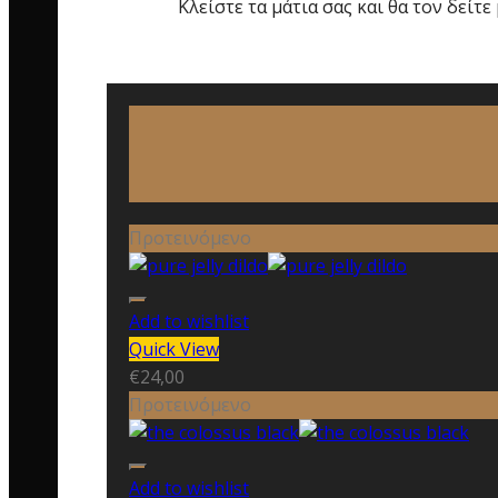
Κλείστε τα μάτια σας και θα τον δείτ
Προτεινόμενο
Add to wishlist
Quick View
€
24,00
Προτεινόμενο
Add to wishlist