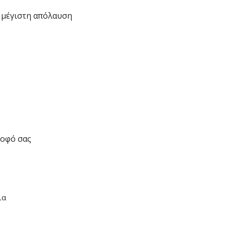
 μέγιστη απόλαυση
ροφό σας
ια