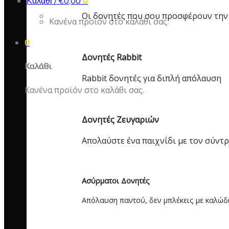
Καλάθι /
€
0,00
0
Οι δονητές που σου προσφέρουν την
Κανένα προϊόν στο καλάθι σας.
0
Δονητές Rabbit
Καλάθι
Rabbit δονητές για διπλή απόλαυση
Κανένα προϊόν στο καλάθι σας.
Δονητές Ζευγαριών
Απολαύστε ένα παιχνίδι με τον σύντ
Ασύρματοι Δονητές
Απόλαυση παντού, δεν μπλέκεις με καλώδ