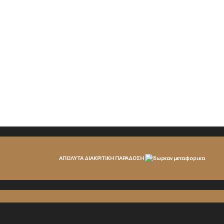
ΑΠΟΛΥΤΑ ΔΙΑΚΡΙΤΙΚΗ ΠΑΡΑΔΟΣΗ