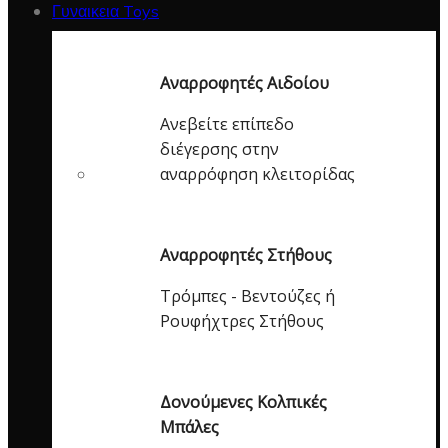
Γυναικεια Toys
Αναρροφητές Αιδοίου
Ανεβείτε επίπεδο
διέγερσης στην
αναρρόφηση κλειτορίδας
Αναρροφητές Στήθους
Τρόμπες - Βεντούζες ή
Ρουφήχτρες Στήθους
Δονούμενες Κολπικές
Μπάλες