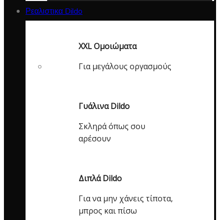
Ρεαλιστικα Dildo
XXL Ομοιώματα
Για μεγάλους οργασμούς
Γυάλινα Dildo
Σκληρά όπως σου
αρέσουν
Διπλά Dildo
Για να μην χάνεις τίποτα,
μπρος και πίσω