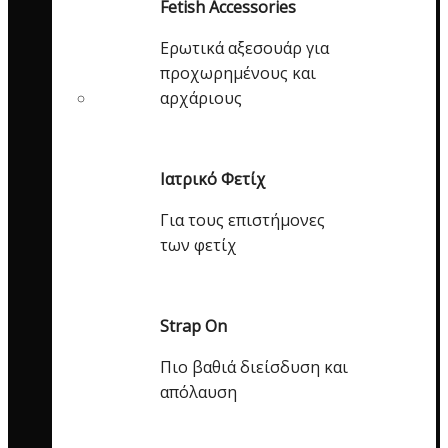
Fetish Accessories
Ερωτικά αξεσουάρ για
προχωρημένους και
αρχάριους
Ιατρικό Φετίχ
Για τους επιστήμονες
των φετίχ
Strap On
Πιο βαθιά διείσδυση και
απόλαυση