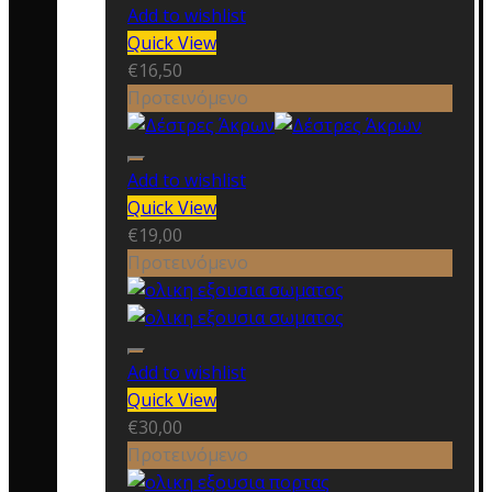
Add to wishlist
Quick View
€
16,50
Προτεινόμενο
Add to wishlist
Quick View
€
19,00
Προτεινόμενο
Add to wishlist
Quick View
€
30,00
Προτεινόμενο