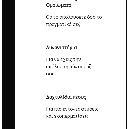
Ομοιώματα
Θα το απολαύσετε όσο το
πραγματικό σεξ
Αυνανιστήρια
Για να έχεις την
απόλαυση πάντα μαζί
σου
Δαχτυλίδια πέους
Για πιο έντονες στύσεις
και εκσπερματίσεις