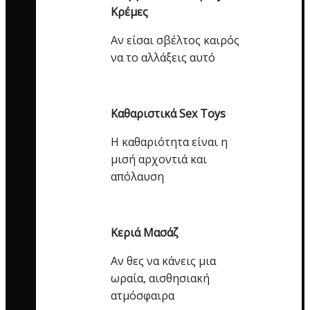
Κρέμες
Αν είσαι σβέλτος καιρός
να το αλλάξεις αυτό
Καθαριστικά Sex Toys
Η καθαριότητα είναι η
μισή αρχοντιά και
απόλαυση
Κεριά Μασάζ
Αν θες να κάνεις μια
ωραία, αισθησιακή
ατμόσφαιρα