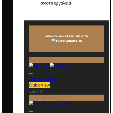
σωστά εργαλεία
ΑΠΟΛΥΤΑ ΔΙΑΚΡΙΤΙΚΗ ΠΑΡΑΔΟΣΗ
Προτεινόμενο
Add to wishlist
Quick View
€
33,00
Προτεινόμενο