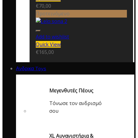
€
70,00
Προτεινόμενο
Add to wishlist
Quick View
€
165,00
Ανδρικα Toys
Μεγενθυτές Πέους
Τόνωσε τον ανδρισμό
σου
XL Αυνανιστήρια &