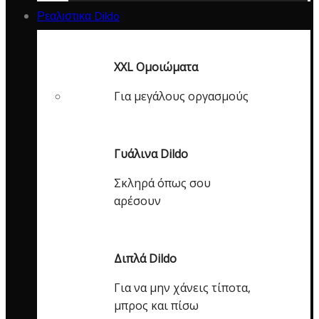
Ρεαλιστικα Dildo
XXL Ομοιώματα
Για μεγάλους οργασμούς
Γυάλινα Dildo
Σκληρά όπως σου
αρέσουν
Διπλά Dildo
Για να μην χάνεις τίποτα,
μπρος και πίσω