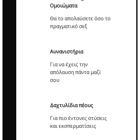
Ομοιώματα
Θα το απολαύσετε όσο το
πραγματικό σεξ
Αυνανιστήρια
Για να έχεις την
απόλαυση πάντα μαζί
σου
Δαχτυλίδια πέους
Για πιο έντονες στύσεις
και εκσπερματίσεις