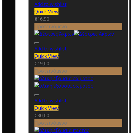
Add to wishlist
Quick View
€
16,50
Προτεινόμενο
Add to wishlist
Quick View
€
19,00
Προτεινόμενο
Add to wishlist
Quick View
€
30,00
Προτεινόμενο