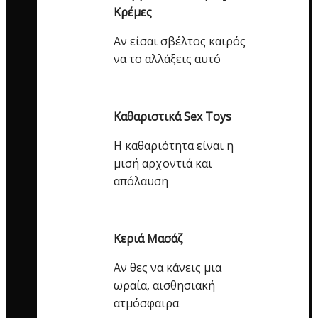
Κρέμες
Αν είσαι σβέλτος καιρός
να το αλλάξεις αυτό
Καθαριστικά Sex Toys
Η καθαριότητα είναι η
μισή αρχοντιά και
απόλαυση
Κεριά Μασάζ
Αν θες να κάνεις μια
ωραία, αισθησιακή
ατμόσφαιρα