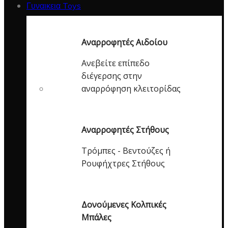
Γυναικεια Toys
Αναρροφητές Αιδοίου
Ανεβείτε επίπεδο
διέγερσης στην
αναρρόφηση κλειτορίδας
Αναρροφητές Στήθους
Τρόμπες - Βεντούζες ή
Ρουφήχτρες Στήθους
Δονούμενες Κολπικές
Μπάλες