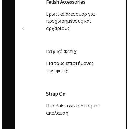
Fetish Accessories
Ερωτικά αξεσουάρ για
προχωρημένους και
αρχάριους
Ιατρικό Φετίχ
Για τους επιστήμονες
των φετίχ
Strap On
Πιο βαθιά διείσδυση και
απόλαυση