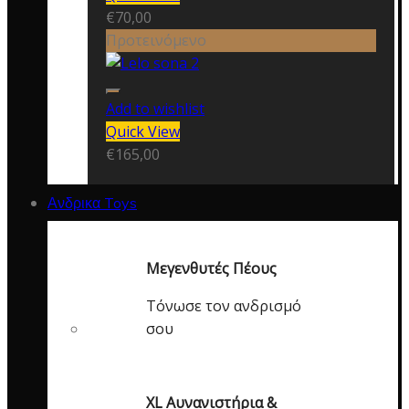
€
70,00
Προτεινόμενο
Add to wishlist
Quick View
€
165,00
Ανδρικα Toys
Μεγενθυτές Πέους
Τόνωσε τον ανδρισμό
σου
XL Αυνανιστήρια &