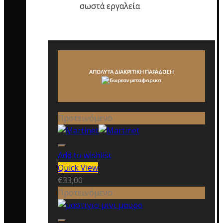
σωστά εργαλεία
ΑΠΟΛΥΤΑ ΔΙΑΚΡΙΤΙΚΗ ΠΑΡΑΔΟΣΗ
Προτεινόμενο
Add to wishlist
Quick View
€
33,00
Προτεινόμενο