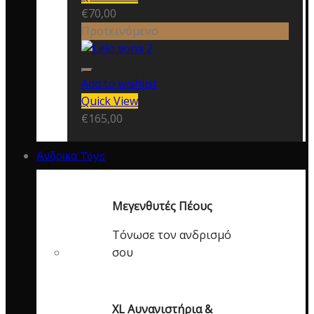
€
70,00
Προτεινόμενο
Add to wishlist
Quick View
€
165,00
Ανδρικα Toys
Μεγενθυτές Πέους
Τόνωσε τον ανδρισμό
σου
XL Αυνανιστήρια &