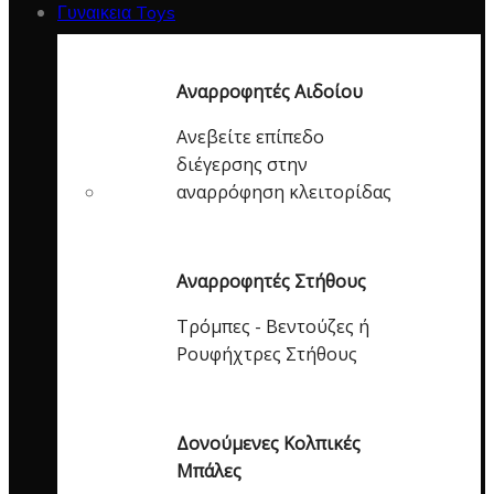
Γυναικεια Toys
Αναρροφητές Αιδοίου
Ανεβείτε επίπεδο
διέγερσης στην
αναρρόφηση κλειτορίδας
Αναρροφητές Στήθους
Τρόμπες - Βεντούζες ή
Ρουφήχτρες Στήθους
Δονούμενες Κολπικές
Μπάλες