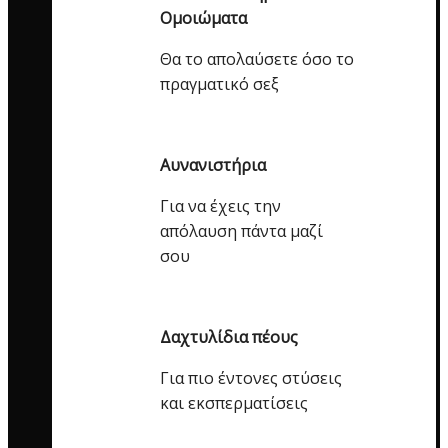
Ομοιώματα
Θα το απολαύσετε όσο το
πραγματικό σεξ
Αυνανιστήρια
Για να έχεις την
απόλαυση πάντα μαζί
σου
Δαχτυλίδια πέους
Για πιο έντονες στύσεις
και εκσπερματίσεις