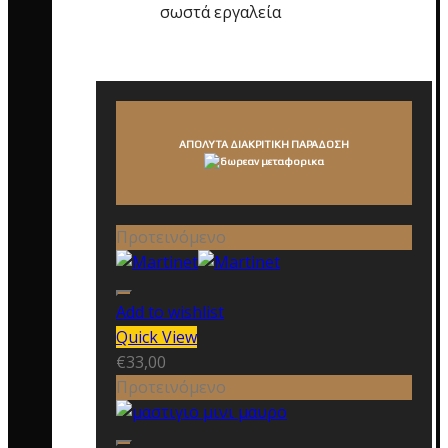
σωστά εργαλεία
ΑΠΟΛΥΤΑ ΔΙΑΚΡΙΤΙΚΗ ΠΑΡΑΔΟΣΗ
Προτεινόμενο
Add to wishlist
Quick View
€
33,00
Προτεινόμενο