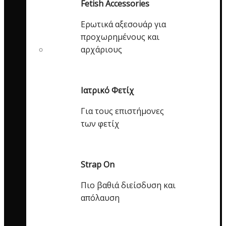
Fetish Accessories
Ερωτικά αξεσουάρ για
προχωρημένους και
αρχάριους
Ιατρικό Φετίχ
Για τους επιστήμονες
των φετίχ
Strap On
Πιο βαθιά διείσδυση και
απόλαυση