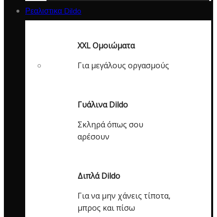
Ρεαλιστικα Dildo
XXL Ομοιώματα
Για μεγάλους οργασμούς
Γυάλινα Dildo
Σκληρά όπως σου
αρέσουν
Διπλά Dildo
Για να μην χάνεις τίποτα,
μπρος και πίσω