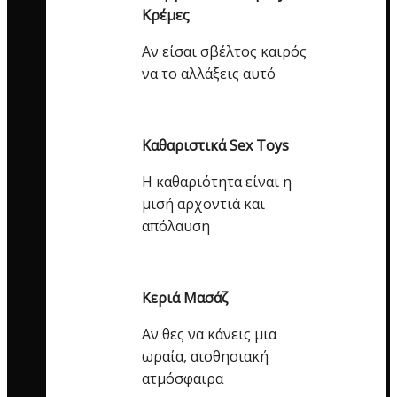
Κρέμες
Αν είσαι σβέλτος καιρός
να το αλλάξεις αυτό
Καθαριστικά Sex Toys
Η καθαριότητα είναι η
μισή αρχοντιά και
απόλαυση
Κεριά Μασάζ
Αν θες να κάνεις μια
ωραία, αισθησιακή
ατμόσφαιρα