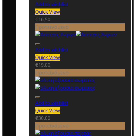
Add to wishlist
Quick View
€
16,50
Προτεινόμενο
Add to wishlist
Quick View
€
19,00
Προτεινόμενο
Add to wishlist
Quick View
€
30,00
Προτεινόμενο