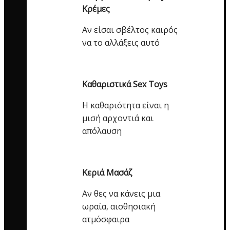
Κρέμες
Αν είσαι σβέλτος καιρός
να το αλλάξεις αυτό
Καθαριστικά Sex Toys
Η καθαριότητα είναι η
μισή αρχοντιά και
απόλαυση
Κεριά Μασάζ
Αν θες να κάνεις μια
ωραία, αισθησιακή
ατμόσφαιρα