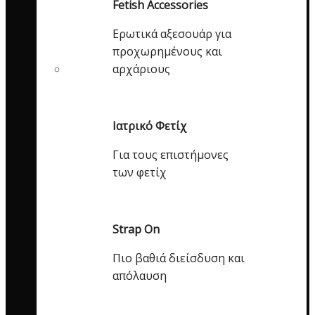
Fetish Accessories
Ερωτικά αξεσουάρ για
προχωρημένους και
αρχάριους
Ιατρικό Φετίχ
Για τους επιστήμονες
των φετίχ
Strap On
Πιο βαθιά διείσδυση και
απόλαυση