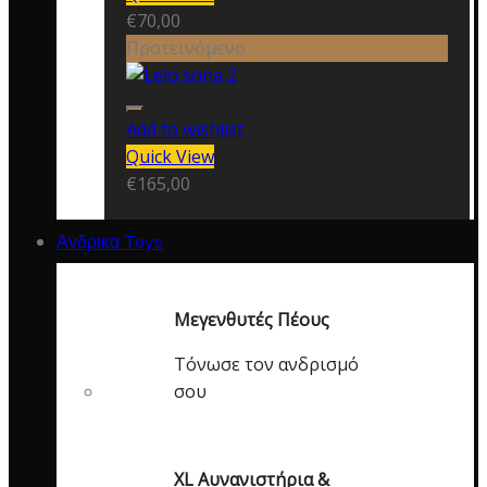
€
70,00
Προτεινόμενο
Add to wishlist
Quick View
€
165,00
Ανδρικα Toys
Μεγενθυτές Πέους
Τόνωσε τον ανδρισμό
σου
XL Αυνανιστήρια &