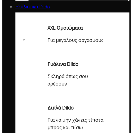
Ρεαλιστικα Dildo
XXL Ομοιώματα
Για μεγάλους οργασμούς
Γυάλινα Dildo
Σκληρά όπως σου
αρέσουν
Διπλά Dildo
Για να μην χάνεις τίποτα,
μπρος και πίσω