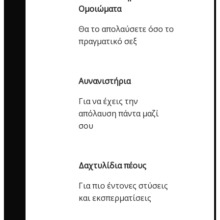
Ομοιώματα
Θα το απολαύσετε όσο το
πραγματικό σεξ
Αυνανιστήρια
Για να έχεις την
απόλαυση πάντα μαζί
σου
Δαχτυλίδια πέους
Για πιο έντονες στύσεις
και εκσπερματίσεις