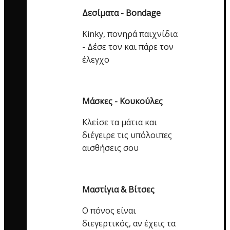
Δεσίματα - Bondage
Kinky, πονηρά παιχνίδια
- Δέσε τον και πάρε τον
έλεγχο
Μάσκες - Κουκούλες
Κλείσε τα μάτια και
διέγειρε τις υπόλοιπες
αισθήσεις σου
Μαστίγια & Βίτσες
Ο πόνος είναι
διεγερτικός, αν έχεις τα