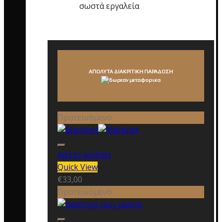
σωστά εργαλεία
ΑΠΟΛΥΤΑ ΔΙΑΚΡΙΤΙΚΗ ΠΑΡΑΔΟΣΗ
Προτεινόμενο
Add to wishlist
Quick View
€
33,00
Προτεινόμενο