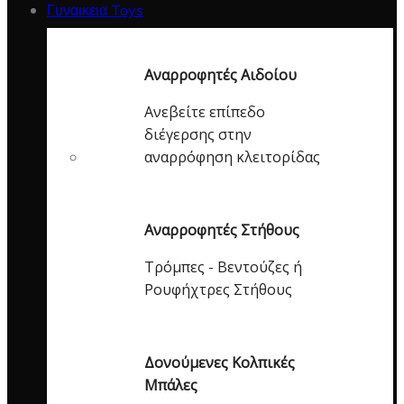
Γυναικεια Toys
Αναρροφητές Αιδοίου
Ανεβείτε επίπεδο
διέγερσης στην
αναρρόφηση κλειτορίδας
Αναρροφητές Στήθους
Τρόμπες - Βεντούζες ή
Ρουφήχτρες Στήθους
Δονούμενες Κολπικές
Μπάλες