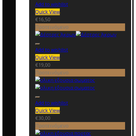
Add to wishlist
Quick View
€
16,50
Προτεινόμενο
Add to wishlist
Quick View
€
19,00
Προτεινόμενο
Add to wishlist
Quick View
€
30,00
Προτεινόμενο